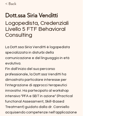
< Back
Dott.ssa Siria Venditti
Logopedista, Credenziali
Livello 5 FTF Behavioral
Consulting
La Dott.ssa Siria Venditti è logopedista 
specializzata in disturbi della 
comunicazione e del linguaggio in età 
evolutiva. 
Fin dall'inizio del suo percorso 
professionale, la Dott.ssa Venditti ha 
dimostrato particolare interesse per 
l'integrazione di approcci terapeutici 
innovativi. Ha partecipato al workshop 
intensivo "PFA e SBT in azione" (Practical 
functional Assessment, Skill-Based 
Treatment) guidato dalla dr. Canniello 
acquisendo competenze nell'applicazione 